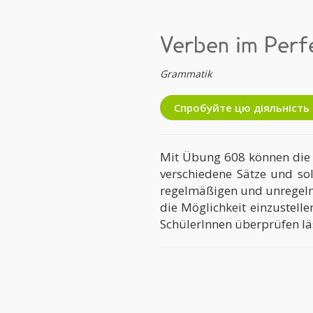
Verben im Perf
Grammatik
Спробуйте цю діяльніст
Mit Übung 608 können die S
verschiedene Sätze und so
regelmäßigen und unregelm
die Möglichkeit einzustell
SchülerInnen überprüfen lä