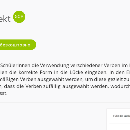
ekt
ь безкоштовно
chülerInnen die Verwendung verschiedener Verben im Pe
llen die korrekte Form in die Lücke eingeben. In den E
äßigen Verben ausgewählt werden, um diese gezielt zu 
en, dass die Verben zufällig ausgewählt werden, wodurc
sst.