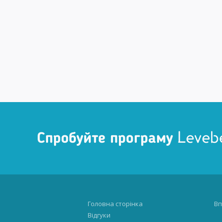
Спробуйте програму Leveb
Головна сторінка
Вп
Відгуки