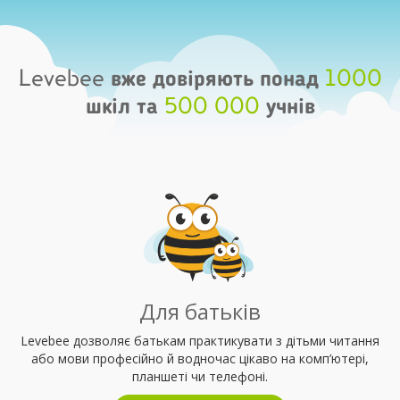
Levebee вже довіряють понад
1000
шкіл та
500 000
учнів
Для батьків
Levebee дозволяє батькам практикувати з дітьми читання
або мови професійно й водночас цікаво на комп’ютері,
планшеті чи телефоні.