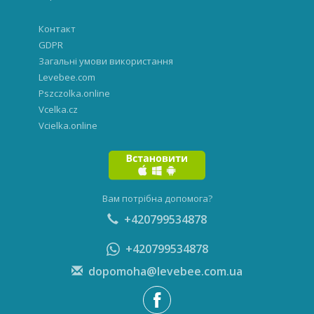
Контакт
GDPR
Загальні умови використання
Levebee.com
Pszczolka.online
Vcelka.cz
Vcielka.online
Вам потрібна допомога?
+420799534878
+420799534878
dopomoha@levebee.com.ua