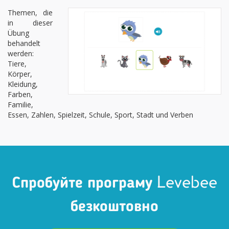
Themen, die
in dieser
Übung
behandelt
werden:
Tiere,
Körper,
Kleidung,
Farben,
Familie,
Essen, Zahlen, Spielzeit, Schule, Sport, Stadt und Verben
Спробуйте програму Levebee
безкоштовно