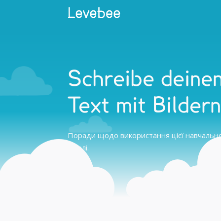
Schreibe deine
Text mit Bildern
Поради щодо використання цієї навчальної
школі.