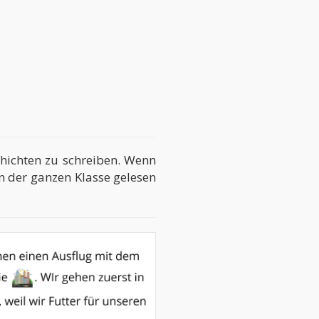
chichten zu schreiben. Wenn
on der ganzen Klasse gelesen