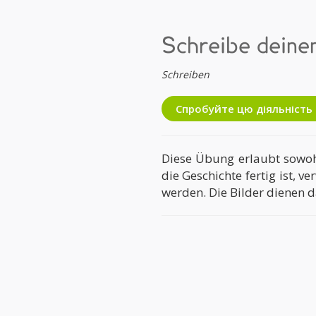
Schreibe deinen
Schreiben
Спробуйте цю діяльніст
Diese Übung erlaubt sowohl
die Geschichte fertig ist, 
werden. Die Bilder dienen da