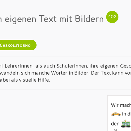
 eigenen Text mit Bildern
ь безкоштовно
 LehrerInnen, als auch SchülerInnen, ihre eigenen Ges
verwandeln sich manche Wörter in Bilder. Der Text kann v
bei als visuelle Hilfe.