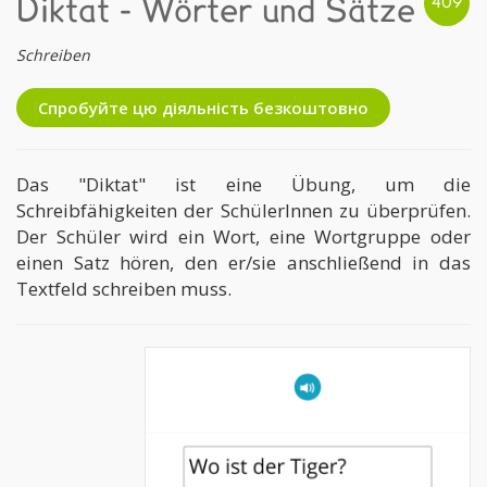
Diktat - Wörter und Sätze
Schreiben
Спробуйте цю діяльність безкоштовно
Das "Diktat" ist eine Übung, um die
Schreibfähigkeiten der SchülerInnen zu überprüfen.
Der Schüler wird ein Wort, eine Wortgruppe oder
einen Satz hören, den er/sie anschließend in das
Textfeld schreiben muss.