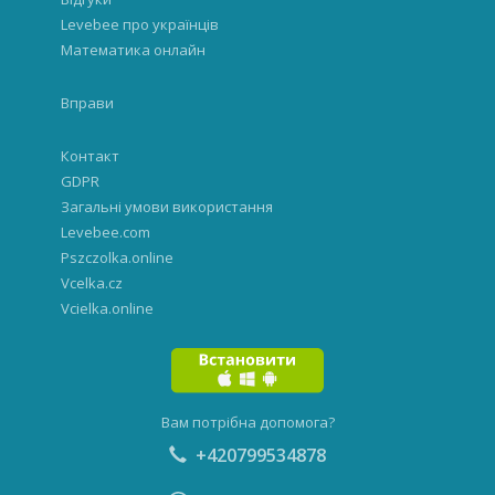
Levebee про українців
Математика онлайн
Вправи
Контакт
GDPR
Загальні умови використання
Levebee.com
Pszczolka.online
Vcelka.cz
Vcielka.online
Вам потрібна допомога?
+420799534878