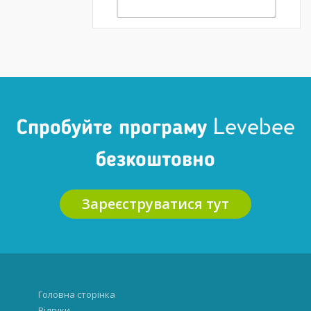
Спробуйте програму Levebee
безкоштовно
Зареєструватися тут
Головна сторінка
Відгуки