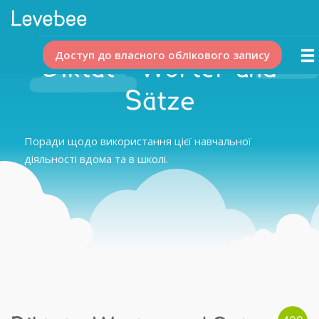
Доступ до власного облікового запису
Diktat - Wörter und
Sätze
Поради щодо використання цієї навчальної
діяльності вдома та в школі.